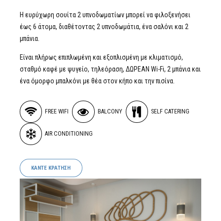
Η ευρύχωρη σουίτα 2 υπνοδωματίων μπορεί να φιλοξενήσει
έως 6 άτομα, διαθέτοντας 2 υπνοδωμάτια, ένα σαλόνι και 2
μπάνια.
Είναι πλήρως επιπλωμένη και εξοπλισμένη με κλιματισμό,
σταθμό καφέ με ψυγείο, τηλεόραση, ΔΩΡΕΑΝ Wi-Fi, 2 μπάνια και
ένα όμορφο μπαλκόνι με θέα στον κήπο και την πισίνα.
FREE WIFI
BALCONY
SELF CATERING
AIR CONDITIONING
ΚΑΝΤΕ ΚΡΑΤΗΣΗ